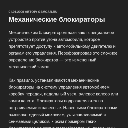
ОПУБЛИКОВАНО
01.01.2009
АВТОР:
GSMCAR.RU
Механические блокираторы
Механическим блокиратором называют специальное
устройство против угона автомобиля, которое
препятствует доступу к автомобильному двигателю и
органам его управления. Перефразировав это сложное
определение блокиратор — это измененный
механический замок.
Как правило, устанавливаются механические
блокираторы на систему управления автомобилем:
коробку передач, педальный узел, рулевое колесо или
замки капота. Блокираторы подразделяются на
встраиваемые и навесные. Навесными блокираторами
называют единый механизм, устанавливаемый и
снимаемый целиком. Ярким примером таких
блокираторов служат рулевые”распорки”, педальный