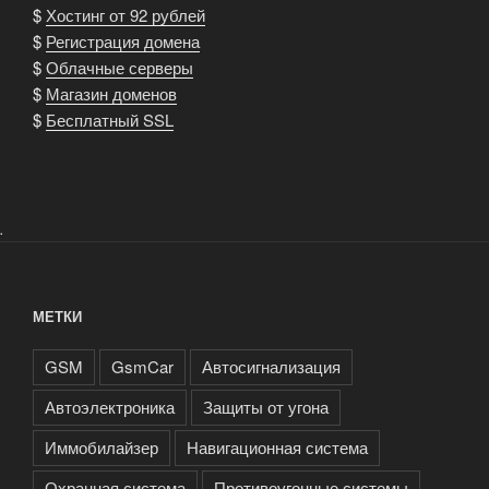
$
Хостинг от 92 рублей
$
Регистрация домена
$
Облачные серверы
$
Магазин доменов
$
Бесплатный SSL
.
МЕТКИ
GSM
GsmCar
Автосигнализация
Автоэлектроника
Защиты от угона
Иммобилайзер
Навигационная система
Охранная система
Противоугонные системы