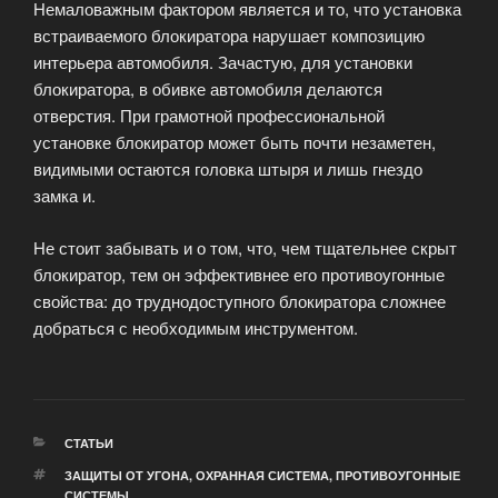
Немаловажным фактором является и то, что установка
встраиваемого блокиратора нарушает композицию
интерьера автомобиля. Зачастую, для установки
блокиратора, в обивке автомобиля делаются
отверстия. При грамотной профессиональной
установке блокиратор может быть почти незаметен,
видимыми остаются головка штыря и лишь гнездо
замка и.
Не стоит забывать и о том, что, чем тщательнее скрыт
блокиратор, тем он эффективнее его противоугонные
свойства: до труднодоступного блокиратора сложнее
добраться с необходимым инструментом.
РУБРИКИ
СТАТЬИ
МЕТКИ
ЗАЩИТЫ ОТ УГОНА
,
ОХРАННАЯ СИСТЕМА
,
ПРОТИВОУГОННЫЕ
СИСТЕМЫ