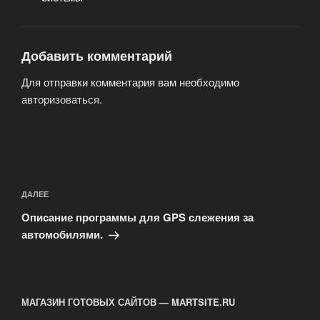
Добавить комментарий
Для отправки комментария вам необходимо
авторизоваться
.
Навигация
по
Следующая
ДАЛЕЕ
записям
запись
Описание программы для GPS слежения за
автомобилями.
МАГАЗИН ГОТОВЫХ САЙТОВ — MARTSITE.RU