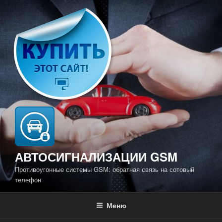
Перейти
к
содержимому
АВТОСИГНАЛИЗАЦИИ GSM
Противоугонные системы GSM: обратная связь на сотовый
телефон
Меню