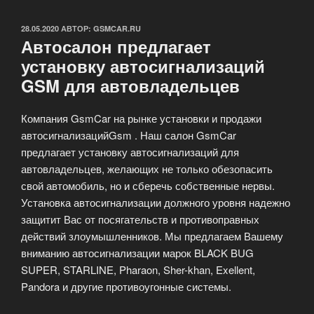
ОПУБЛИКОВАНО
28.05.2020
АВТОР:
GSMCAR.RU
Автосалон предлагает
установку автосигнализаций
GSM для автовладельцев
Компания GsmCar на рынке установки и продажи
автосигнализацийGsm . Наш салон GsmCar
предлагает установку автосигнализаций для
автовладельцев, желающих не только обезопасить
свой автомобиль, но и сберечь собственные нервы.
Установка автосигнализации должного уровня надежно
защитит Вас от посягательств и противоправных
действий злоумышленников. Мы предлагаем Вашему
вниманию автосигнализации марок BLACK BUG
SUPER, STARLINE, Pharaon, Sher-khan, Exellent,
Pandora и другие противоугонные системы.