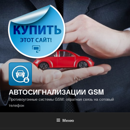
Перейти
к
содержимому
АВТОСИГНАЛИЗАЦИИ GSM
Противоугонные системы GSM: обратная связь на сотовый
телефон
Меню