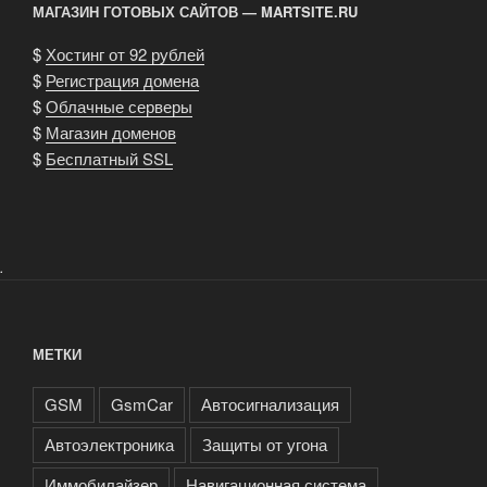
МАГАЗИН ГОТОВЫХ САЙТОВ — MARTSITE.RU
$
Хостинг от 92 рублей
$
Регистрация домена
$
Облачные серверы
$
Магазин доменов
$
Бесплатный SSL
.
МЕТКИ
GSM
GsmCar
Автосигнализация
Автоэлектроника
Защиты от угона
Иммобилайзер
Навигационная система